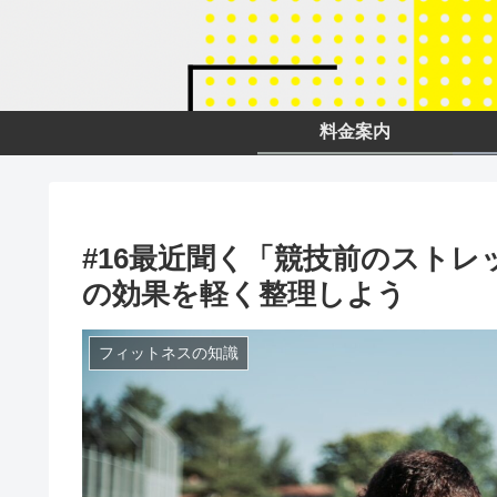
料金案内
#16最近聞く「競技前のスト
の効果を軽く整理しよう
フィットネスの知識