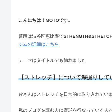
こんにちは！MOTOです。
普段は渋谷区恵比寿で
STRENGTH&STRETC
ジムの詳細はこちら
テーマはタイトルでも触れました
【ストレッチ】について深掘りして
皆さんはストレッチを日常的に取り入れてい
私のブログを読む人は野球を行なっている人