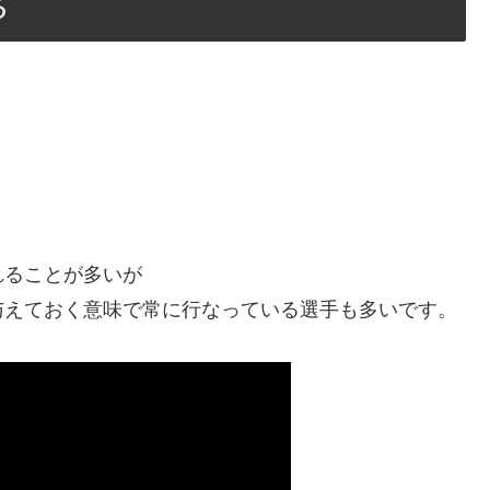
る
れることが多いが
与えておく意味で常に行なっている選手も多いです。