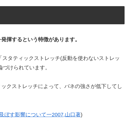
を発揮するという特徴があります。
ら「スタティックストレッチ(反動を使わないストレッ
論づけられています。
ィックストレッチによって、バネの強さが低下してし
ぼす影響について一2007,山口著
)