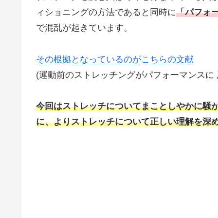
ィショニングの方法であると同時に
「パフォ
で混乱が起きています。
その根拠となっているのがこちらの文献
(運動前のストレッチングがパフォーマンスに 及
今回はストレッチについてまことしやかに騒
に、よりストレッチについて正しい理解を深