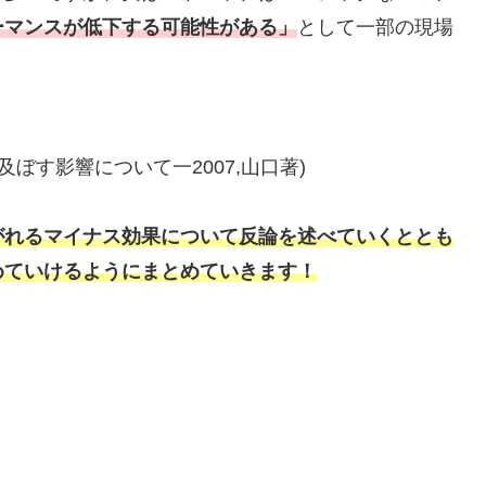
ーマンスが低下する可能性がある」
として一部の現場
ぼす影響について一2007,山口著)
がれるマイナス効果について反論を述べていくととも
めていけるようにまとめていきます！