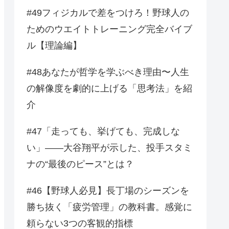
#49フィジカルで差をつけろ！野球人の
ためのウエイトトレーニング完全バイブ
ル【理論編】
#48あなたが哲学を学ぶべき理由〜人生
の解像度を劇的に上げる「思考法」を紹
介
#47「走っても、挙げても、完成しな
い」——大谷翔平が示した、投手スタミ
ナの“最後のピース”とは？
#46【野球人必見】長丁場のシーズンを
勝ち抜く「疲労管理」の教科書。感覚に
頼らない3つの客観的指標