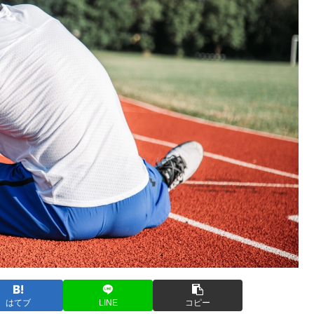
はてブ
LINE
コピー