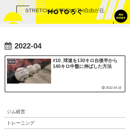
STRETCH＆STRENGTH自由が丘
2022-04
#10_球速を130キロ台後半から
野球
140キロ中盤に伸ばした方法
2022.04.16
ジム経営
トレーニング