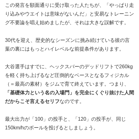
この発言を額面通りに受け取った人たちが、「やっぱり走
り込みやウエイトは意味がないんだ」と安易なトレーニン
グ不要論を唱え始めましたが、それは大きな誤解です。
30代を迎え、歴史的なシーズンに挑み続けている彼の言
葉の裏にはもっとハイレベルな前提条件があります。
大谷選手はすでに、ヘックスバーのデッドリフトで260kg
を軽く持ち上げるなど圧倒的なベースとなるフィジカル
（＝最高の素材）をジムで育て終えています。つまり、
「基礎体力という名の入場門」を完全にくぐり抜けた人間
だからこそ言えるセリフ
なのです。
最大出力が「100」の投手と、「120」の投手が、同じ
150km/hのボールを投げるとしましょう。