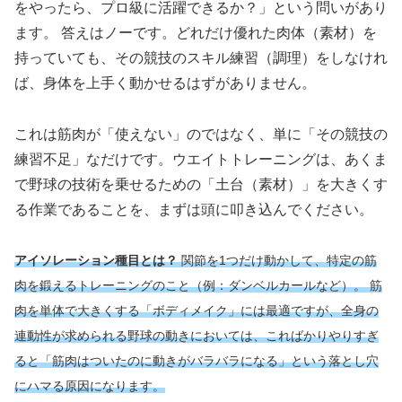
をやったら、プロ級に活躍できるか？」という問いがあり
ます。 答えはノーです。どれだけ優れた肉体（素材）を
持っていても、その競技のスキル練習（調理）をしなけれ
ば、身体を上手く動かせるはずがありません。
これは筋肉が「使えない」のではなく、単に「その競技の
練習不足」なだけです。ウエイトトレーニングは、あくま
で野球の技術を乗せるための「土台（素材）」を大きくす
る作業であることを、まずは頭に叩き込んでください。
アイソレーション種目とは？
関節を1つだけ動かして、特定の筋
肉を鍛えるトレーニングのこと（例：ダンベルカールなど）。 筋
肉を単体で大きくする「ボディメイク」には最適ですが、全身の
連動性が求められる野球の動きにおいては、こればかりやりすぎ
ると「筋肉はついたのに動きがバラバラになる」という落とし穴
にハマる原因になります。