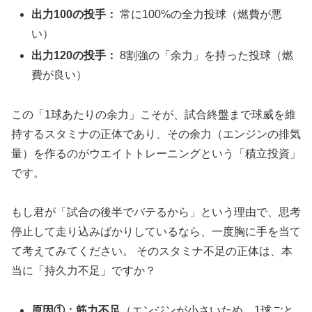
出力100の投手：
常に100%の全力投球（燃費が悪
い）
出力120の投手：
8割強の「余力」を持った投球（燃
費が良い）
この「1球あたりの余力」こそが、試合終盤まで球威を維
持するスタミナの正体であり、その余力（エンジンの排気
量）を作るのがウエイトトレーニングという「積立投資」
です。
もし君が「試合の後半でバテるから」という理由で、思考
停止して走り込みばかりしているなら、一度胸に手を当て
て考えてみてください。 そのスタミナ不足の正体は、本
当に「持久力不足」ですか？
原因①：筋力不足
（エンジンが小さいため、1球ごと