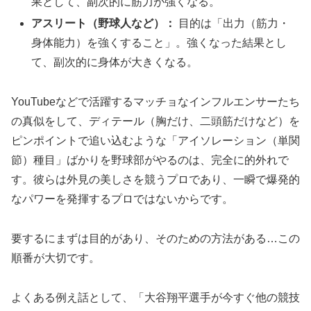
果として、副次的に筋力が強くなる。
アスリート（野球人など）：
目的は「出力（筋力・
身体能力）を強くすること」。強くなった結果とし
て、副次的に身体が大きくなる。
YouTubeなどで活躍するマッチョなインフルエンサーたち
の真似をして、ディテール（胸だけ、二頭筋だけなど）を
ピンポイントで追い込むような「アイソレーション（単関
節）種目」ばかりを野球部がやるのは、完全に的外れで
す。彼らは外見の美しさを競うプロであり、一瞬で爆発的
なパワーを発揮するプロではないからです。
要するにまずは目的があり、そのための方法がある…この
順番が大切です。
よくある例え話として、「大谷翔平選手が今すぐ他の競技