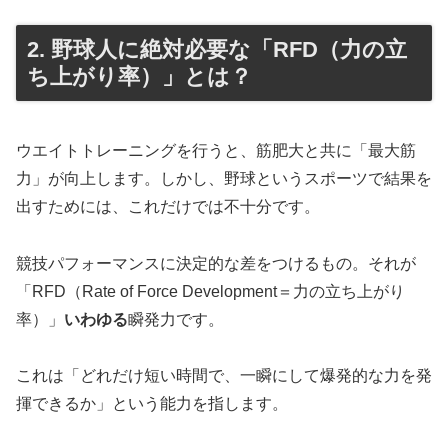
2. 野球人に絶対必要な「RFD（力の立
ち上がり率）」とは？
ウエイトトレーニングを行うと、筋肥大と共に「最大筋
力」が向上します。しかし、野球というスポーツで結果を
出すためには、これだけでは不十分です。
競技パフォーマンスに決定的な差をつけるもの。それが
「RFD（Rate of Force Development＝力の立ち上がり
率）」
いわゆる
瞬発力です。
これは「どれだけ短い時間で、一瞬にして爆発的な力を発
揮できるか」という能力を指します。