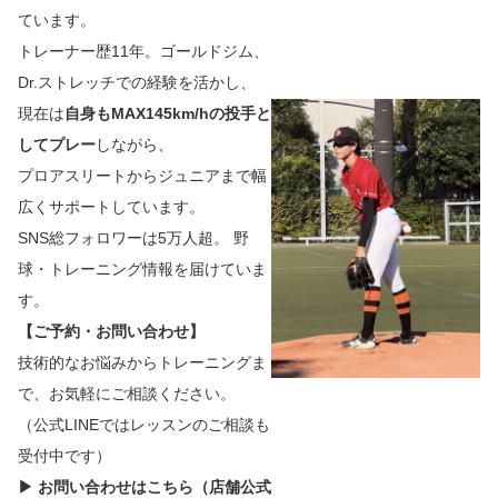
ています。
トレーナー歴11年。ゴールドジム、
Dr.ストレッチでの経験を活かし、
現在は
自身もMAX145km/hの投手と
してプレー
しながら、
プロアスリートからジュニアまで幅
広くサポートしています。
SNS総フォロワーは5万人超。 野
球・トレーニング情報を届けていま
す。
【ご予約・お問い合わせ】
技術的なお悩みからトレーニングま
で、お気軽にご相談ください。
（公式LINEではレッスンのご相談も
受付中です）
▶︎ お問い合わせはこちら（店舗公式