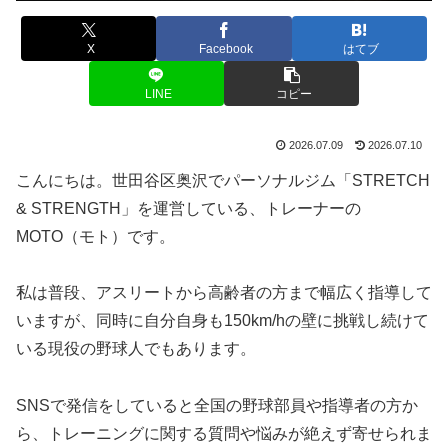
X
Facebook
はてブ
LINE
コピー
2026.07.09
2026.07.10
こんにちは。世田谷区奥沢でパーソナルジム「STRETCH
& STRENGTH」を運営している、トレーナーの
MOTO（モト）です。
私は普段、アスリートから高齢者の方まで幅広く指導して
いますが、同時に自分自身も150km/hの壁に挑戦し続けて
いる現役の野球人でもあります。
SNSで発信をしていると全国の野球部員や指導者の方か
ら、トレーニングに関する質問や悩みが絶えず寄せられま