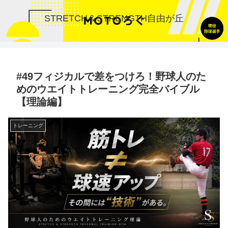
STRETCH＆STRENGTH自由が丘
#49フィジカルで差をつけろ！野球人のた
めのウエイトトレーニング完全バイブル
【理論編】
トレーニング