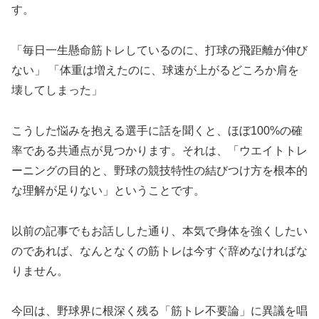
す。
「毎日一生懸命筋トレしているのに、打球の飛距離が伸び
ない」 「体重は増えたのに、球速が上がるどころか肩を
壊してしまった」
こうした悩みを抱える選手に話を聞くと、ほぼ100%の確
率である共通点が見つかります。それは、「ウエイトトレ
ーニングの目的と、野球の競技特性の結びつけ方を根本的
な理解が足りない」ということです。
以前の記事でもお話しした通り、本気で身体を強くしたい
のであれば、なんとなくの筋トレは今すぐ辞めなければな
りません。
今回は、野球界に根深く残る「筋トレ不要論」に異議を唱