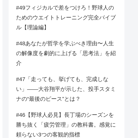
#49フィジカルで差をつけろ！野球人の
ためのウエイトトレーニング完全バイブ
ル【理論編】
#48あなたが哲学を学ぶべき理由〜人生
の解像度を劇的に上げる「思考法」を紹
介
#47「走っても、挙げても、完成しな
い」——大谷翔平が示した、投手スタミ
ナの“最後のピース”とは？
#46【野球人必見】長丁場のシーズンを
勝ち抜く「疲労管理」の教科書。感覚に
頼らない3つの客観的指標