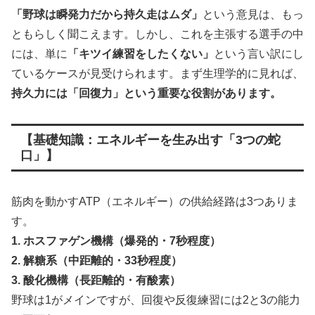
「野球は瞬発力だから持久走はムダ」
という意見は、もっ
ともらしく聞こえます。しかし、これを主張する選手の中
には、単に
「キツイ練習をしたくない」
という言い訳にし
ているケースが見受けられます。まず生理学的に見れば、
持久力には「回復力」という重要な役割があります。
【基礎知識：エネルギーを生み出す「3つの蛇
口」】
筋肉を動かすATP（エネルギー）の供給経路は3つありま
す。
1. ホスファゲン機構（爆発的・7秒程度）
2. 解糖系（中距離的・33秒程度）
3. 酸化機構（長距離的・有酸素）
野球は1がメインですが、回復や反復練習には2と3の能力