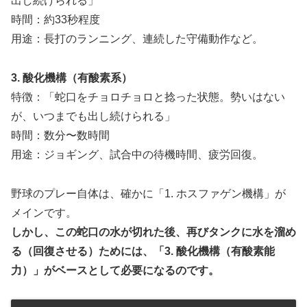
出し続けられる」
時間：約33秒程度
用途：長打のランニング、連続した守備動作など。
3. 酸化機構（有酸素系）
特徴：「蛇口をチョロチョロと捻った状態。勢いはない
が、いつまでも出し続けられる」
時間：数分〜数時間
用途：ジョギング、試合中の待機時間、疲労回復。
野球のプレー自体は、確かに「1. ホスファゲン機構」が
メインです。
しかし、この蛇口の水が切れた後、再びタンクに水を溜め
る（回復させる）ためには、「3. 酸化機構（有酸素能
力）」がベースとして必要になるのです。