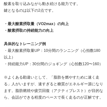
酸素を取り込みながら動き続ける能力です。
鍵となるのは以下の2点です。
・最大酸素摂取量（VO2max）の向上
・酸素摂取の持続能力の向上
具体的なトレーニング例
・最大酸素摂取量UP：10分間のランニング（心拍数180
以上）
・持続能力UP：30分間のジョギング（心拍数120〜160）
※よくある勘違いとして、「脂肪を燃やすために速く走
る」人がいますが、速すぎると糖質がエネルギー源になり
ます。脂肪燃焼や疲労回復（アクティブレスト）が目的な
ら、会話ができる程度のペースで長く走るのが正解です。