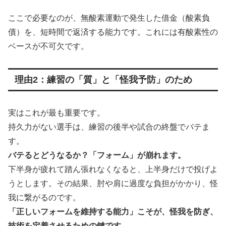
ここで必要なのが、無酸素運動で発生した借金（酸素負
債）を、短時間で返済する能力です。これには有酸素性の
ベースが不可欠です。
理由2：練習の「質」と「怪我予防」のため
実はこれが最も重要です。
持久力がない選手は、練習の後半や試合の終盤でバテま
す。
バテるとどうなるか？「フォーム」が崩れます。
下半身が疲れて踏ん張れなくなると、上半身だけで投げよ
うとします。その結果、肘や肩に過度な負担がかかり、怪
我に繋がるのです。
「正しいフォームを維持する能力」こそが、怪我を防ぎ、
技術を定着させるための鍵です。