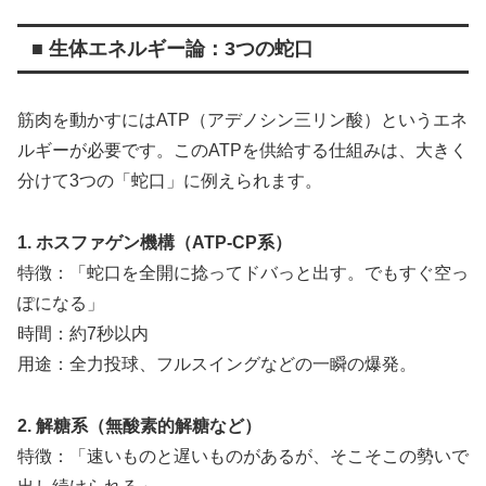
■ 生体エネルギー論：3つの蛇口
筋肉を動かすにはATP（アデノシン三リン酸）というエネ
ルギーが必要です。このATPを供給する仕組みは、大きく
分けて3つの「蛇口」に例えられます。
1. ホスファゲン機構（ATP-CP系）
特徴：「蛇口を全開に捻ってドバっと出す。でもすぐ空っ
ぽになる」
時間：約7秒以内
用途：全力投球、フルスイングなどの一瞬の爆発。
2. 解糖系（無酸素的解糖など）
特徴：「速いものと遅いものがあるが、そこそこの勢いで