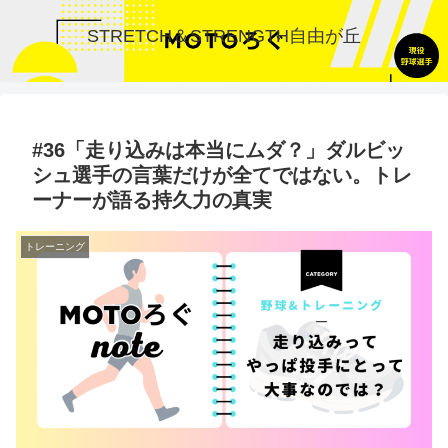
STRETCH＆STRENGTH自由が丘
#36「走り込みは本当にムダ？」ダルビッ
シュ選手の言葉だけが全てではない。トレ
ーナーが語る持久力の真実
トレーニング