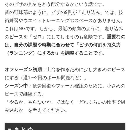
そのピザの具材をどう配分するかという話です。
昔の野球部のように、ピザの9割が「走り込み」では、技
術練習やウエイトトレーニングのスペースがありません。
これはNGです。しかし、最近の傾向のように、走り込み
のピースを「ゼロ」にしてしまうのも危険です。
重要なの
は、自分の課題や時期に合わせて「ピザの何割を持久力
（ランニング）にするか」を調整することです。
オフシーズン初期
：土台を作るために少し大きめのピース
にする（週1〜2回のポール間走など）。
シーズン中
：疲労回復やフォーム確認のために、小さめの
ピースで継続する。
「やるか、やらないか」ではなく「どれくらいの比率で組
み込むか」を考えてください。
■ まとめ