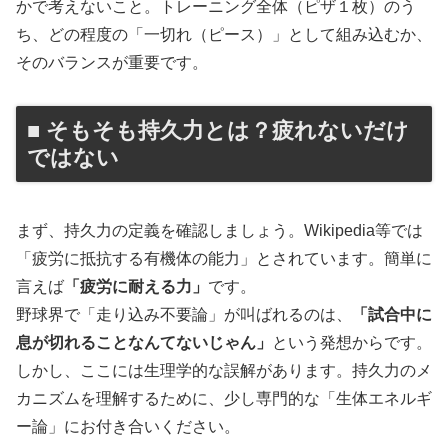
かで考えないこと。トレーニング全体（ピザ１枚）のう
ち、どの程度の「一切れ（ピース）」として組み込むか、
そのバランスが重要です。
■ そもそも持久力とは？疲れないだけ
ではない
まず、持久力の定義を確認しましょう。Wikipedia等では
「疲労に抵抗する有機体の能力」とされています。簡単に
言えば
「疲労に耐える力」
です。
野球界で「走り込み不要論」が叫ばれるのは、
「試合中に
息が切れることなんてないじゃん」
という発想からです。
しかし、ここには生理学的な誤解があります。持久力のメ
カニズムを理解するために、少し専門的な「生体エネルギ
ー論」にお付き合いください。