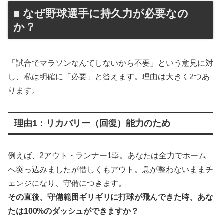
■ なぜ野球選手に持久力が必要なの
か？
「試合でマラソンなんてしないから不要」という意見に対
し、私は明確に「必要」と答えます。理由は大きく2つあ
ります。
理由1：リカバリー（回復）能力のため
例えば、2アウト・ランナー1塁。あなたは全力でホーム
へ突っ込みましたが惜しくもアウト。息が整わないままチ
ェンジになり、守備につきます。
その直後、守備範囲ギリギリに打球が飛んできた時、あな
たは100%のダッシュができますか？