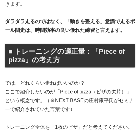
きます。
ダラダラ走るのではなく、「動きを整える」意識で走るポ
ール間走は、時間効率の良い優れた練習と言えます。
■ トレーニングの適正量：「Piece of
pizza」の考え方
では、どれくらい走ればいいのか？
ここで紹介したいのが「Piece of pizza（ピザの欠片）」
という概念です。（※NEXT BASEの庄村康平氏がセミナ
ーで紹介されていた言葉です）
トレーニング全体を「1枚のピザ」だと考えてください。