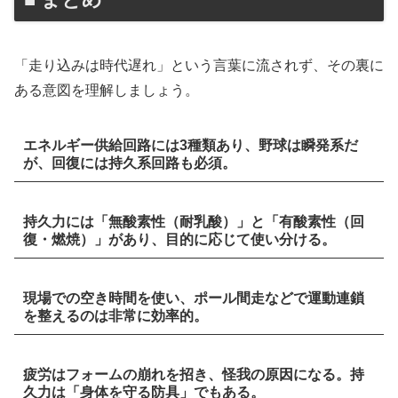
「走り込みは時代遅れ」という言葉に流されず、その裏に
ある意図を理解しましょう。
エネルギー供給回路には3種類あり、野球は瞬発系だ
が、回復には持久系回路も必須。
持久力には「無酸素性（耐乳酸）」と「有酸素性（回
復・燃焼）」があり、目的に応じて使い分ける。
現場での空き時間を使い、ポール間走などで運動連鎖
を整えるのは非常に効率的。
疲労はフォームの崩れを招き、怪我の原因になる。持
久力は「身体を守る防具」でもある。