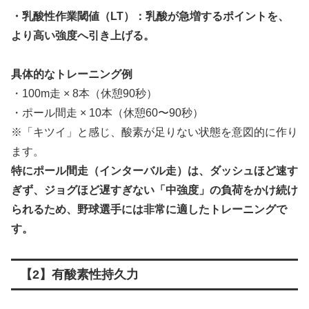
・乳酸性作業閾値（LT）：乳酸が急増するポイントを、
より高い強度へ引き上げる。
具体的なトレーニング例
・100m走 × 8本（休憩90秒）
・ポール間走 × 10本（休憩60〜90秒）
※「キツイ」と感じ、酸素が足りない状態を意図的に作り
ます。
特にポール間走（インターバル走）は、ダッシュほど速す
ぎず、ジョグほど遅すぎない「中強度」の負荷をかけ続け
られるため、野球選手には非常に適したトレーニングで
す。
【2】有酸素性持久力