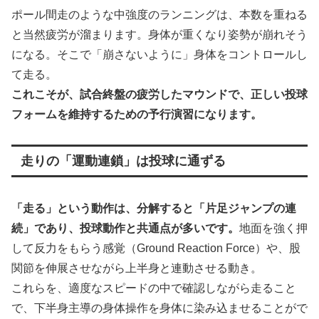
ポール間走のような中強度のランニングは、本数を重ねる
と当然疲労が溜まります。身体が重くなり姿勢が崩れそう
になる。そこで「崩さないように」身体をコントロールし
て走る。
これこそが、試合終盤の疲労したマウンドで、正しい投球
フォームを維持するための予行演習になります。
走りの「運動連鎖」は投球に通ずる
「走る」という動作は、分解すると「片足ジャンプの連
続」であり、投球動作と共通点が多いです。
地面を強く押
して反力をもらう感覚（Ground Reaction Force）や、股
関節を伸展させながら上半身と連動させる動き。
これらを、適度なスピードの中で確認しながら走ること
で、下半身主導の身体操作を身体に染み込ませることがで