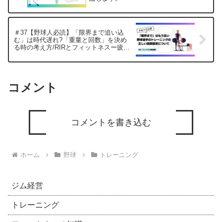
＃37【野球人必読】「限界まで追い込
む」は時代遅れ?「重量と回数」を決め
る時の考え方/RIRとフィットネスー疲労
理論
コメント
コメントを書き込む
ホーム
野球
トレーニング
ジム経営
トレーニング