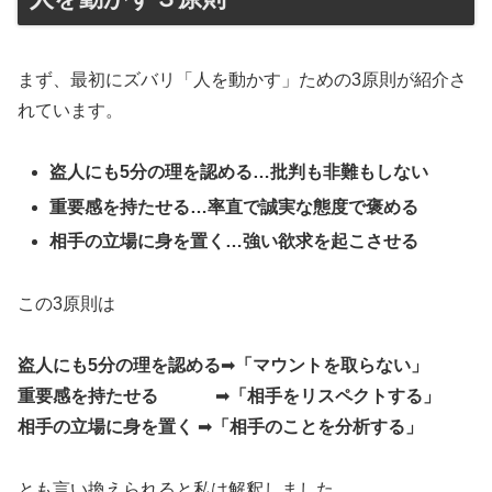
まず、最初にズバリ「人を動かす」ための3原則が紹介さ
れています。
盗人にも5分の理を認める…批判も非難もしない
重要感を持たせる…率直で誠実な態度で褒める
相手の立場に身を置く…強い欲求を起こさせる
この3原則は
盗人にも5分の理を認める
➡︎
「マウントを取らない」
重要感を持たせる
➡︎
「相手をリスペクトする」
相手の立場に身を置く
➡︎
「相手のことを分析する」
とも言い換えられると私は解釈しました。