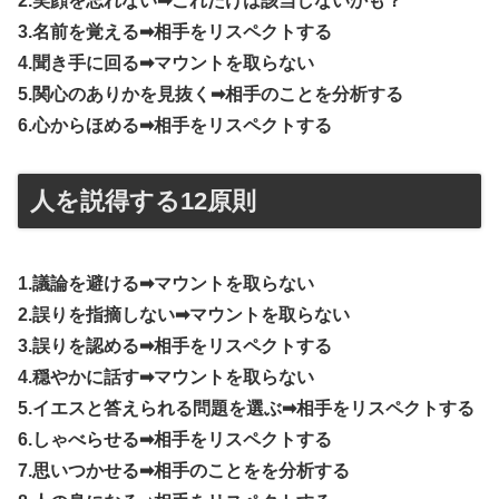
2.笑顔を忘れない➡︎これだけは該当しないかも？
3.名前を覚える➡︎相手をリスペクトする
4.聞き手に回る➡︎マウントを取らない
5.関心のありかを見抜く➡︎相手のことを分析する
6.心からほめる➡︎相手をリスペクトする
人を説得する12原則
1.議論を避ける➡︎マウントを取らない
2.誤りを指摘しない➡︎マウントを取らない
3.誤りを認める➡︎相手をリスペクトする
4.穏やかに話す➡︎マウントを取らない
5.イエスと答えられる問題を選ぶ➡︎相手をリスペクトする
6.しゃべらせる➡︎相手をリスペクトする
7.思いつかせる➡︎相手のことをを分析する