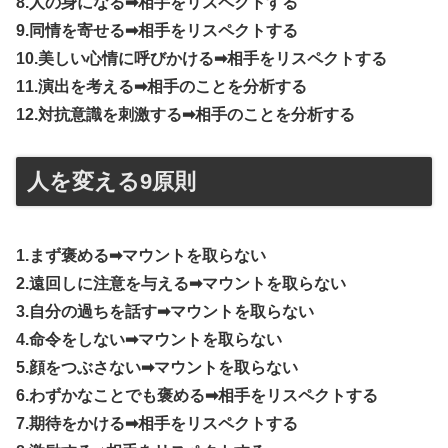
8.人の身になる➡︎相手をリスペクトする
9.同情を寄せる➡︎相手をリスペクトする
10.美しい心情に呼びかける➡︎相手をリスペクトする
11.演出を考える➡︎相手のことを分析する
12.対抗意識を刺激する➡︎相手のことを分析する
人を変える9原則
1.まず褒める➡︎マウントを取らない
2.遠回しに注意を与える➡︎マウントを取らない
3.自分の過ちを話す➡︎マウントを取らない
4.命令をしない➡︎マウントを取らない
5.顔をつぶさない➡︎マウントを取らない
6.わずかなことでも褒める➡︎相手をリスペクトする
7.期待をかける➡︎相手をリスペクトする