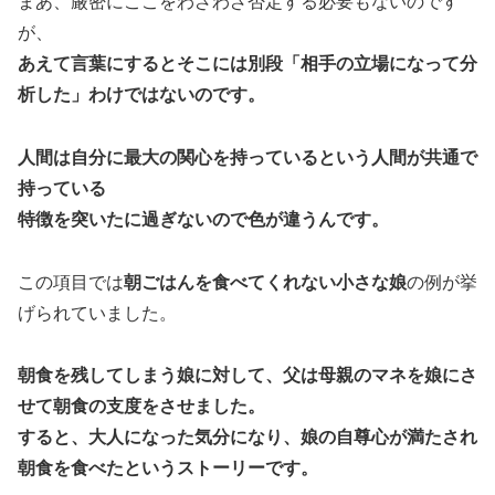
まあ、厳密にここをわざわざ否定する必要もないのです
が、
あえて言葉にするとそこには別段「相手の立場になって分
析した」わけではないのです。
人間は自分に最大の関心を持っているという人間が共通で
持っている
特徴を突いたに過ぎないので色が違うんです。
この項目では
朝ごはんを食べてくれない小さな娘
の例が挙
げられていました。
朝食を残してしまう娘に対して、父は母親のマネを娘にさ
せて朝食の支度をさせました。
すると、大人になった気分になり、娘の自尊心が満たされ
朝食を食べたというストーリーです。