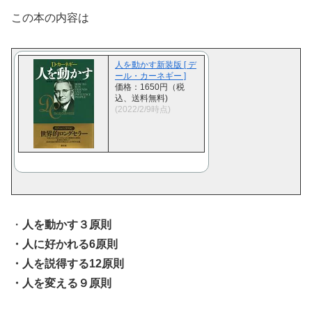
この本の内容は
人を動かす新装版 [ デ
ール・カーネギー ]
価格：1650円（税
込、送料無料)
(2022/2/9時点)
・
人を動かす３原則
・人に好かれる6原則
・人を説得する12原則
・人を変える９原則