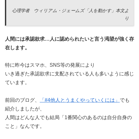
心理学者 ウィリアム・ジェームズ「人を動かす」本文よ
り
人間には承認欲求…人に認められたいと言う渇望が強く存
在します。
特に昨今はスマホ、SNS等の発展により
いき過ぎた承認欲求に支配されている人も多いように感じ
ています。
前回のブログ、
「#4他人とうまくやっていくには」
でも
紹介しましたが、
人間はどんな人でも結局「1番関心のあるのは自分自身の
こと」なんです。