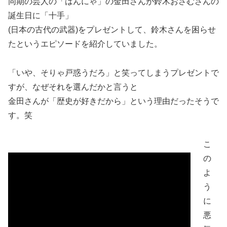
同期の芸人の「はんにゃ」の金田さんが鈴木おさむさんの
誕生日に「十手」
(日本の古代の武器)をプレゼントして、鈴木さんを困らせ
たというエピソードを紹介していました。
「いや、そりゃ戸惑うだろ」と笑ってしまうプレゼントで
すが、なぜそれを選んだかと言うと
金田さんが「歴史が好きだから」という理由だったそうで
す。笑
こ
の
よ
う
に
悪