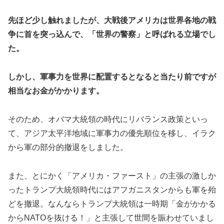
先ほど少し触れましたが、大戦後アメリカは世界各地の戦
争に首を突っ込んで、「世界の警察」と呼ばれる立場でし
た。
しかし、軍事力を世界に配置するとなると当たり前ですが
相当なお金がかかります。
そのため、オバマ大統領の時代にリバランス政策といっ
て、アジア太平洋地域に軍事力の優先順位を移し、イラク
から軍の部分的撤退をしました。
また、とにかく「アメリカ・ファースト」の主張の激しか
ったトランプ大統領時代にはアフガニスタンからも軍を殆
どを撤退。なんならトランプ大統領は一時期「金がかかる
からNATOを抜ける！」と主張して世間を賑わせていまし