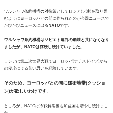
ワルシャワ条約機構の対抗策としてロシア(ソ連)を取り囲
むようにヨーロッパとの間に作られたのが今回ニュースで
たびたびニュースに出る
NATO
です。
ワルシャワ条約機構はソビエト連邦の崩壊と共になくなり
ましたが、NATOは存続し続けていました。
ロシアは第二次世界大戦でヨーロッパ(ナチスドイツ)から
の侵攻による苦い思いを経験しています。
そのため、ヨーロッパとの間に緩衝地帯(クッショ
ン)が欲しいわけです。
ところが、NATOは冷戦解消後も加盟国を増やし続けまし
た。