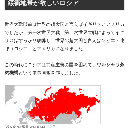
緩衝地帯が欲しいロシア
世界大戦以前は世界の超大国と言えばイギリスとアメリカ
でしたが、第一次世界大戦、第二次世界大戦によってイギ
リスはすっかり疲弊し、世界の超大国と言えばソビエト連
邦（ロシア）とアメリカになりました。
この時代にロシアは共産主義の国を固めて、
ワルシャワ条
約機構
という軍事同盟を作りました。
設立時の加盟国(Wikipediaより引用)