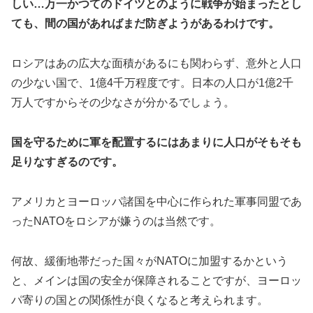
しい…万一かつてのドイツとのように戦争が始まったとし
ても、間の国があればまだ防ぎようがあるわけです。
ロシアはあの広大な面積があるにも関わらず、意外と人口
の少ない国で、1億4千万程度です。日本の人口が1億2千
万人ですからその少なさが分かるでしょう。
国を守るために軍を配置するにはあまりに人口がそもそも
足りなすぎるのです。
アメリカとヨーロッパ諸国を中心に作られた軍事同盟であ
ったNATOをロシアが嫌うのは当然です。
何故、緩衝地帯だった国々がNATOに加盟するかという
と、メインは国の安全が保障されることですが、ヨーロッ
パ寄りの国との関係性が良くなると考えられます。