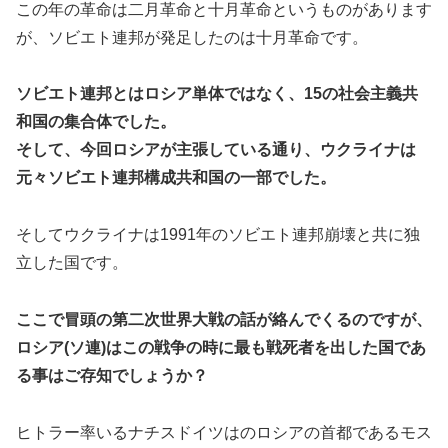
この年の革命は二月革命と十月革命というものがあります
が、ソビエト連邦が発足したのは十月革命です。
ソビエト連邦とはロシア単体ではなく、15の社会主義共
和国の集合体でした。
そして、今回ロシアが主張している通り、ウクライナは
元々ソビエト連邦構成共和国の一部でした。
そしてウクライナは1991年のソビエト連邦崩壊と共に独
立した国です。
ここで冒頭の第二次世界大戦の話が絡んでくるのですが、
ロシア(ソ連)はこの戦争の時に最も戦死者を出した国であ
る事はご存知でしょうか？
ヒトラー率いるナチスドイツはのロシアの首都であるモス