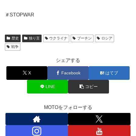
＃STOPWAR
歴史
独り言
ウクライナ
プーチン
ロシア
戦争
シェアする
X
Facebook
はてブ
LINE
コピー
MOTOをフォローする