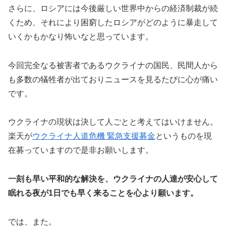
さらに、ロシアには今後厳しい世界中からの経済制裁が続
くため、それにより困窮したロシアがどのように暴走して
いくかもかなり怖いなと思っています。
今回完全なる被害者であるウクライナの国民、民間人から
も多数の犠牲者が出ておりニュースを見るたびに心が痛い
です。
ウクライナの現状は決して人ごとと考えてはいけません。
楽天が
ウクライナ人道危機 緊急支援募金
というものを現
在募っていますので是非お願いします。
一刻も早い平和的な解決を、ウクライナの人達が安心して
眠れる夜が1日でも早く来ることを心より願います。
では、また。