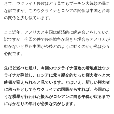
さて、ウクライナ侵攻はどう見てもプーチン大統領の暴走
な訳ですが、このウクライナとロシアの関係は中国と台湾
の関係と少し似ています。
ここ近年、アメリカと中国は経済的に睨み合いをしていた
訳ですが、今回の件で侵略戦争が起きた場合もアメリカが
動かないと見た中国が今後どのように動くのかが私は少々
心配です。
先ほど述べた通り、今回のウクライナ侵攻の着地点はウク
ライナが降伏し、ロシアに元々親交的だった権力者へと大
統領が変えられると見ています。とはいえ、新しい権力者
に移ったとしてもウクライナの国民からすれば、今回のよ
うな横暴が行われた恨みがロシアンに向き平穏が戻るまで
にはかなりの年月が必要な気がします。