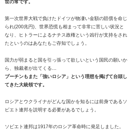
世の常です。
第一次世界大戦で負けたドイツが物凄い金額の賠償を命じ
られ(200兆円)、世界恐慌も相まって非常に苦しい状況と
なり、ヒトラーによるナチス政権という凶行が支持をされ
たというのはあなたもご存知でしょう。
国力が弱まると国を引っ張って欲しいという国民の願いか
ら、独裁者が出てくる…
プーチンもまた「強いロシア」という理想を掲げて台頭し
てきた大統領です。
ロシアとウクライナがどんな国かを知るには前身であるソ
ビエト連邦を説明する必要があるでしょう。
ソビエト連邦は1917年のロシア革命時に発足しました。