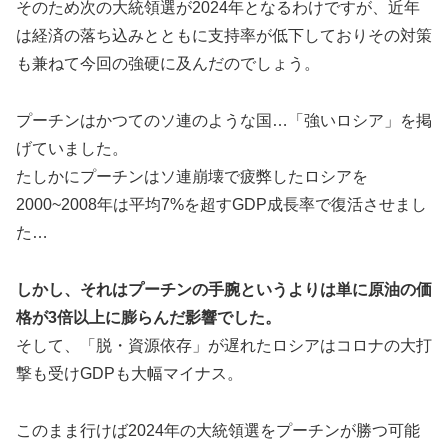
そのため次の大統領選が2024年となるわけですが、近年
は経済の落ち込みとともに支持率が低下しておりその対策
も兼ねて今回の強硬に及んだのでしょう。
プーチンはかつてのソ連のような国…「強いロシア」を掲
げていました。
たしかにプーチンはソ連崩壊で疲弊したロシアを
2000~2008年は平均7%を超すGDP成長率で復活させまし
た…
しかし、それはプーチンの手腕というよりは単に原油の価
格が3倍以上に膨らんだ影響でした。
そして、「脱・資源依存」が遅れたロシアはコロナの大打
撃も受けGDPも大幅マイナス。
このまま行けば2024年の大統領選をプーチンが勝つ可能