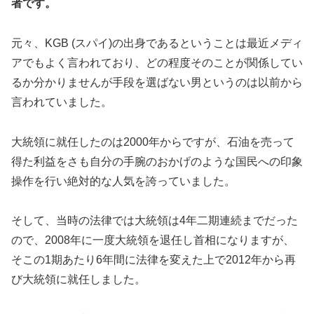
者です。
元々、KGB (スパイ)の出身であるということは最近メディ
アでもよく言われており、どの程度そのことが関係してい
るか分かりませんが手段を選ばない男というのは以前から
言われていました。
大統領に就任したのは2000年からですが、石油を売って
得た利益をさも自分の手腕のおかげのような国民への印象
操作を行い絶対的な人気を誇っていました。
そして、当時の法律では大統領は4年二期連続までだった
ので、2008年に一度大統領を退任し首相になりますが、
そこの1期あたり6年間に法律を変えた上で2012年から再
び大統領に就任しました。