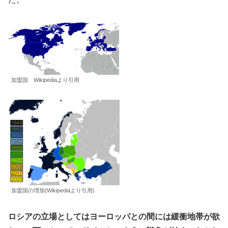
加盟国 Wikipediaより引用
加盟国の増加(Wikipediaより引用)
ロシアの立場としてはヨーロッパとの間には緩衝地帯が欲