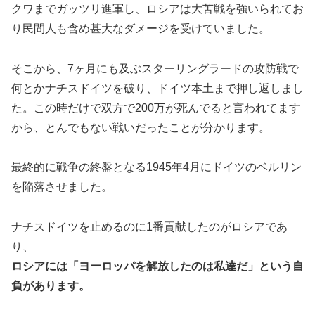
クワまでガッツリ進軍し、ロシアは大苦戦を強いられてお
り民間人も含め甚大なダメージを受けていました。
そこから、7ヶ月にも及ぶスターリングラードの攻防戦で
何とかナチスドイツを破り、ドイツ本土まで押し返しまし
た。この時だけで双方で200万が死んでると言われてます
から、とんでもない戦いだったことが分かります。
最終的に戦争の終盤となる1945年4月にドイツのベルリン
を陥落させました。
ナチスドイツを止めるのに1番貢献したのがロシアであ
り、
ロシアには「ヨーロッパを解放したのは私達だ」という自
負があります。