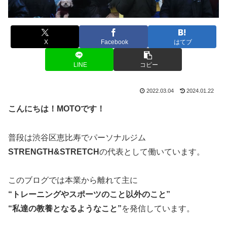
X
Facebook
はてブ
LINE
コピー
2022.03.04
2024.01.22
こんにちは！MOTOです！
普段は渋谷区恵比寿でパーソナルジム
STRENGTH&STRETCH
の代表として働いています。
このブログでは本業から離れて主に
“トレーニングやスポーツのこと以外のこと”
“私達の教養となるようなこと”
を発信しています。