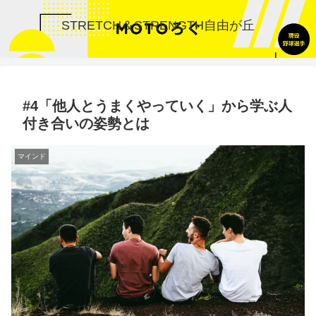
STRETCH＆STRENGTH自由が丘
#4「他人とうまくやっていく」から学ぶ人
付き合いの姿勢とは
マインド