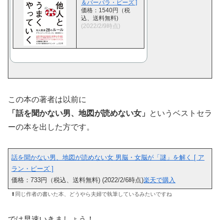
＆バーバラ・ピーズ ]
価格：1540円（税
込、送料無料)
(2022/2/9時点)
この本の著者は以前に
「話を聞かない男、地図が読めない女」
というベストセラ
ーの本を出した方です。
話を聞かない男、地図が読めない女 男脳・女脳が「謎」を解く [ ア
ラン・ピーズ ]
価格：733円（税込、送料無料) (2022/2/6時点)
楽天で購入
⬆︎同じ作者の書いた本、どうやら夫婦で執筆しているみたいですね
では早速いきましょう！