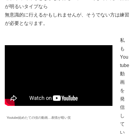
が明るいタイプなら
無意識的に行えるかもしれませんが、そうでない方は練習
が必要となります。
私
も
You
tube
動
画
を
発
信
し
Youtube始めたての頃の動画…表情が暗い笑
て
い