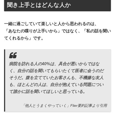
聞き上手とはどんな人か
一緒に過ごしていて楽しいと人から思われるのは、
「あなたの喋りが上手いから」ではなく、「私の話を聞い
てくれるから」です。
病院を訪れる人の40%は、具合が悪いからではな
く、自分の話を聞いてもらいたくて医者に会うのだ
そうだ。腹を立てていたお客さんも、不機嫌な友人
も、ほとんどの人は、自分が抱えている問題につい
て誰かに話を聞いてほしいと思っている。
「他人とうまくやっていく」Flier要約記事より引用