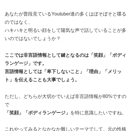
あなたが普段見ているYoutuber達の多くはぼそぼそと喋る
のではなく、
ハキハキと明るい顔をして陽気な声で話していることが多
いのではないでしょうか？
ここでは非言語情報として鍵となるのは「笑顔」「ボディ
ランゲージ」です。
言語情報としては「卑下しないこと」「理由」「メリッ
ト」を伝えることも大事でしょう。
ただし、どちらが大切かでいえば非言語情報が80%ですの
で
「笑顔」「ボディランゲージ」
を特に意識したいですね。
これやってみるとなかなか難しいテーマでして、元の性格