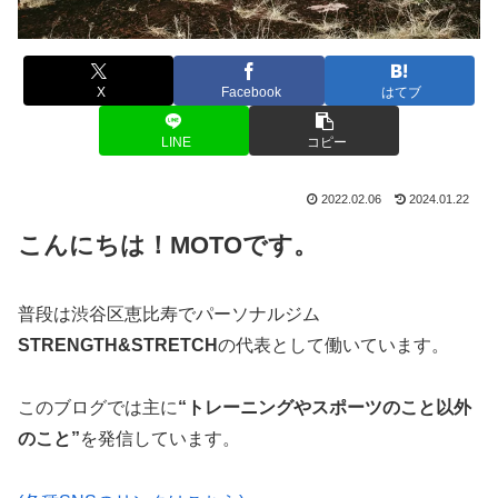
X
Facebook
はてブ
LINE
コピー
2022.02.06
2024.01.22
こんにちは！MOTOです。
普段は渋谷区恵比寿でパーソナルジム
STRENGTH&STRETCH
の代表として働いています。
このブログでは主に
“トレーニングやスポーツのこと以外
のこと”
を発信しています。