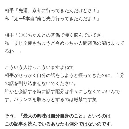
相手「先週、京都に行ってきたんだけどさ！」
私「えー⁉︎本当⁉︎俺も先月行ってきたんだよ！」
相手「〇〇ちゃんとの関係で凄く悩んでいてさ」
私「まじ？俺もちょうど今めっちゃ人間関係の沼はまって
るわー」
こういう人けっこういますよね笑
相手がせっかく自分の話をしようと振ってきたのに、自分
の話を割り込ませないでください。
誰かと会話する時に話す配分は半々にしなくていいんで
す。バランスを取ろうとするのは厳禁です笑
そう、「最大の興味は自分自身のこと」というのは
この記事を読んでいるあなたも例外ではないのです。