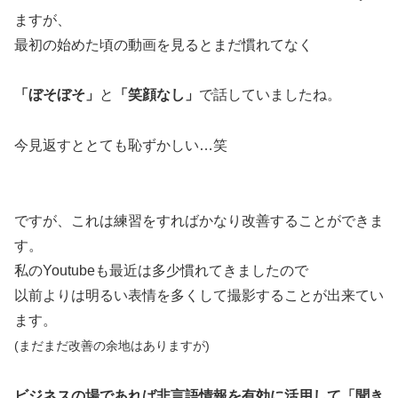
ますが、
最初の始めた頃の動画を見るとまだ慣れてなく
「ぼそぼそ」
と
「笑顔なし」
で話していましたね。
今見返すととても恥ずかしい…笑
ですが、これは練習をすればかなり改善することができま
す。
私のYoutubeも最近は多少慣れてきましたので
以前よりは明るい表情を多くして撮影することが出来てい
ます。
(まだまだ改善の余地はありますが)
ビジネスの場であれば非言語情報を有効に活用して「聞き