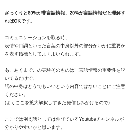
ざっくりと80%が非言語情報、20%が言語情報だと理解す
ればOKです。
コミュニケーションを取る時、
表情や口調といった言葉の中身以外の部分がいかに重要か
を表す指標としてよく用いられます。
あ、あくまでこの実験そのものは非言語情報の重要性を説
いてるだけで、
話の中身はどうでもいいという内容ではないことにご注意
ください。
(よくここを拡大解釈しすぎた発信もみかけるので)
ここでは例え話としては伸びているYoutubeチャンネルが
分かりやすいかと思います。