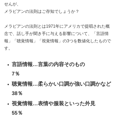
せんが、
メラビアンの法則はご存知でしょうか？
メラビアンの法則とは1971年にアメリカで提唱された概
念で、話し手が聞き手に与える影響について、「言語情
報」「聴覚情報」「視覚情報」の3つを数値化したもので
す。
言語情報…言葉の内容そのもの
7％
聴覚情報…柔らかい口調か強い口調かなど
38％
視覚情報…表情や服装といった外見
55％