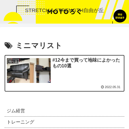
STRETCH＆STRENGTH自由が丘
ミニマリスト
#12今まで買って地味によかった
独り言
もの10選
2022.05.31
ジム経営
トレーニング