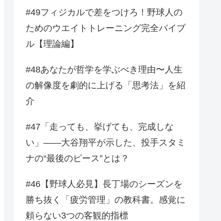
#49フィジカルで差をつけろ！野球人の
ためのウエイトトレーニング完全バイブ
ル【理論編】
#48あなたが哲学を学ぶべき理由〜人生
の解像度を劇的に上げる「思考法」を紹
介
#47「走っても、挙げても、完成しな
い」——大谷翔平が示した、投手スタミ
ナの“最後のピース”とは？
#46【野球人必見】長丁場のシーズンを
勝ち抜く「疲労管理」の教科書。感覚に
頼らない3つの客観的指標