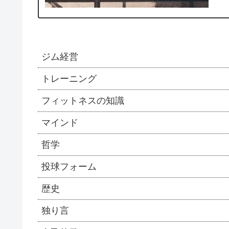
ジム経営
トレーニング
フィットネスの知識
マインド
哲学
投球フォーム
歴史
独り言