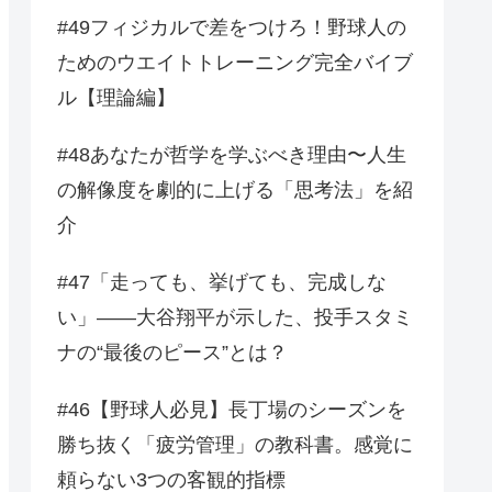
#49フィジカルで差をつけろ！野球人の
ためのウエイトトレーニング完全バイブ
ル【理論編】
#48あなたが哲学を学ぶべき理由〜人生
の解像度を劇的に上げる「思考法」を紹
介
#47「走っても、挙げても、完成しな
い」——大谷翔平が示した、投手スタミ
ナの“最後のピース”とは？
#46【野球人必見】長丁場のシーズンを
勝ち抜く「疲労管理」の教科書。感覚に
頼らない3つの客観的指標