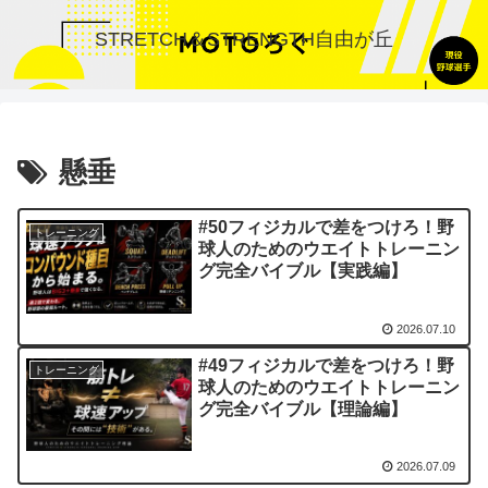
STRETCH＆STRENGTH自由が丘
懸垂
#50フィジカルで差をつけろ！野
トレーニング
球人のためのウエイトトレーニン
グ完全バイブル【実践編】
2026.07.10
#49フィジカルで差をつけろ！野
トレーニング
球人のためのウエイトトレーニン
グ完全バイブル【理論編】
2026.07.09