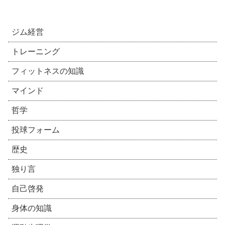
ジム経営
トレーニング
フィットネスの知識
マインド
哲学
投球フォーム
歴史
独り言
自己啓発
身体の知識