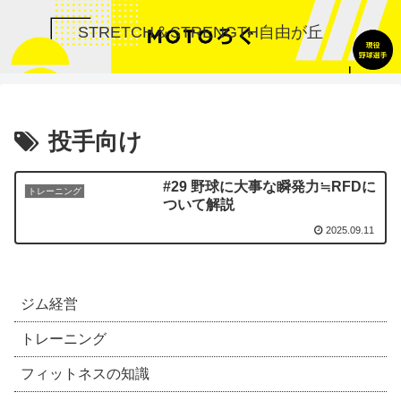
STRETCH＆STRENGTH自由が丘
投手向け
#29 野球に大事な瞬発力≒RFDに
トレーニング
ついて解説
2025.09.11
ジム経営
トレーニング
フィットネスの知識