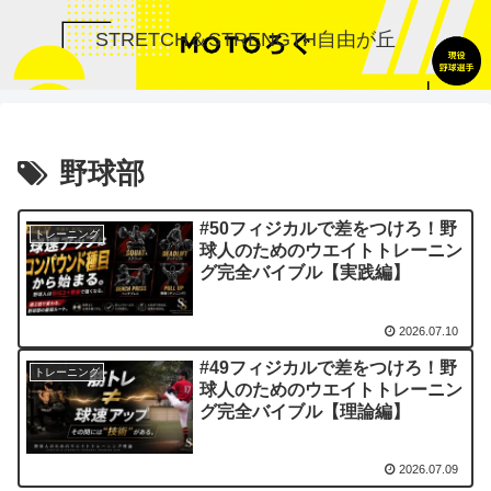
STRETCH＆STRENGTH自由が丘
野球部
#50フィジカルで差をつけろ！野
トレーニング
球人のためのウエイトトレーニン
グ完全バイブル【実践編】
2026.07.10
#49フィジカルで差をつけろ！野
トレーニング
球人のためのウエイトトレーニン
グ完全バイブル【理論編】
2026.07.09