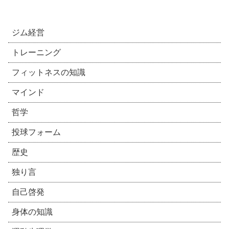
ジム経営
トレーニング
フィットネスの知識
マインド
哲学
投球フォーム
歴史
独り言
自己啓発
身体の知識