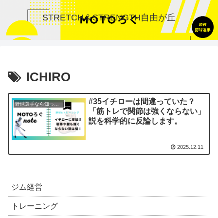
STRETCH＆STRENGTH自由が丘
ICHIRO
#35イチローは間違っていた？
野球選手なら知っておきたい身体のこと
「筋トレで関節は強くならない」
説を科学的に反論します。
2025.12.11
ジム経営
トレーニング