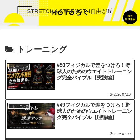
STRETCH＆STRENGTH自由が丘
トレーニング
#50フィジカルで差をつけろ！野
トレーニング
球人のためのウエイトトレーニン
グ完全バイブル【実践編】
2026.07.10
#49フィジカルで差をつけろ！野
トレーニング
球人のためのウエイトトレーニン
グ完全バイブル【理論編】
2026.07.09