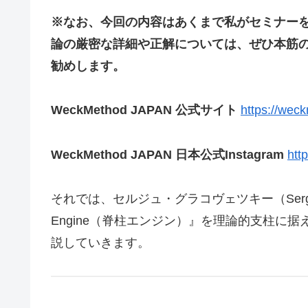
※なお、今回の内容はあくまで私がセミナー
論の厳密な詳細や正解については、ぜひ本筋
勧めします。
WeckMethod JAPAN 公式サイト
https://wec
WeckMethod JAPAN 日本公式Instagram
htt
それでは、セルジュ・グラコヴェツキー（Serge Gra
Engine（脊柱エンジン）』を理論的支柱に
説していきます。