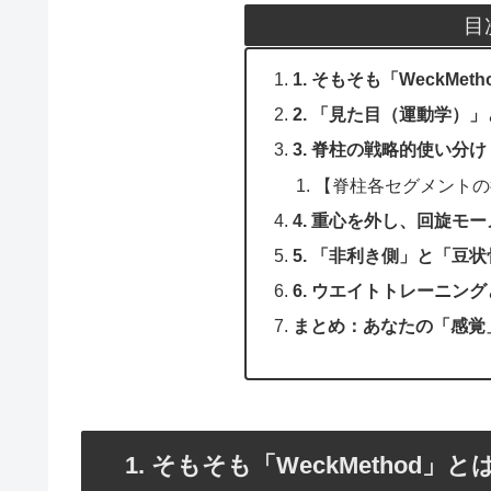
目
1. そもそも「WeckMe
2. 「見た目（運動学）
3. 脊柱の戦略的使い分
【脊柱各セグメントの
4. 重心を外し、回旋モ
5. 「非利き側」と「豆
6. ウエイトトレーニン
まとめ：あなたの「感覚
1. そもそも「WeckMethod」