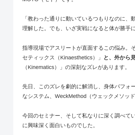
「教わった通りに動いているつもりなのに、動画
理解した。でも、いざ実戦になると体が勝手
指導現場でアスリートが直面するこの悩み。
セティックス（Kinaesthetics）」
と、外から
（Kinematics）」の深刻なズレがあります。
先日、このズレを劇的に解消し、身体パフォ
なシステム、WeckMethod（ウェックメソ
今回のセミナー、そして私なりに深く調べて
に興味深く面白いものでした。