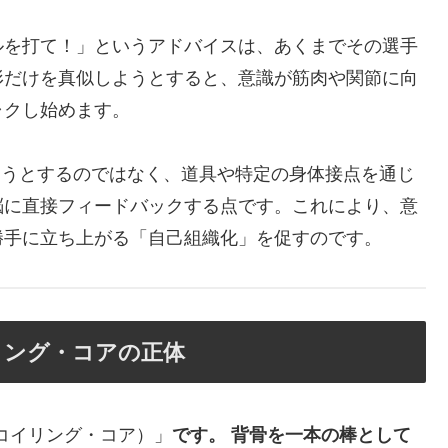
ルを打て！」というアドバイスは、あくまでその選手
形だけを真似しようとすると、意識が筋肉や関節に向
ャクし始めます。
正しようとするのではなく、道具や特定の身体接点を通じ
脳に直接フィードバックする点です。これにより、意
勝手に立ち上がる「自己組織化」を促すのです。
リング・コアの正体
re（コイリング・コア）」
です。 背骨を一本の棒として