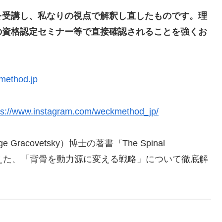
を受講し、私なりの視点で解釈し直したものです。理
の資格認定セミナー等で直接確認されることを強くお
kmethod.jp
ps://www.instagram.com/weckmethod_jp/
covetsky）博士の著書『The Spinal
据えた、「背骨を動力源に変える戦略」について徹底解