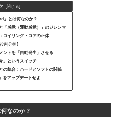
次
thod」とは何なのか？
」と「感覚（運動感覚）」のジレンマ
け：コイリング・コアの正体
役割分担】
ーメントを「自動発生」させる
状骨」というスイッチ
グとの統合：ハードとソフトの関係
」をアップデートせよ
とは何なのか？