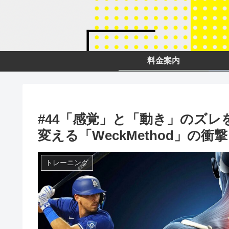
料金案内
#44「感覚」と「動き」のズ
変える「WeckMethod」の衝撃
トレーニング