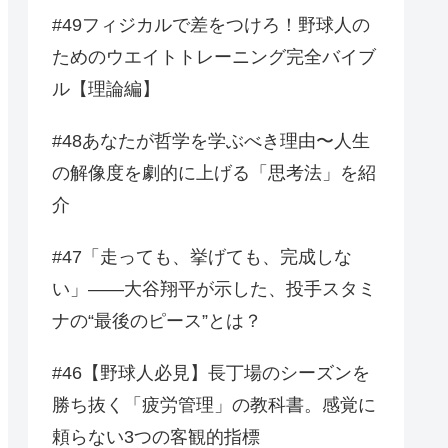
#49フィジカルで差をつけろ！野球人の
ためのウエイトトレーニング完全バイブ
ル【理論編】
#48あなたが哲学を学ぶべき理由〜人生
の解像度を劇的に上げる「思考法」を紹
介
#47「走っても、挙げても、完成しな
い」——大谷翔平が示した、投手スタミ
ナの“最後のピース”とは？
#46【野球人必見】長丁場のシーズンを
勝ち抜く「疲労管理」の教科書。感覚に
頼らない3つの客観的指標