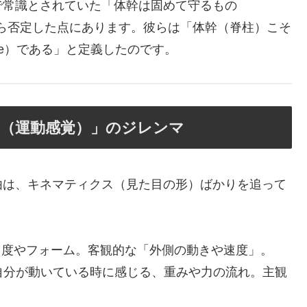
で常識とされていた「体幹は固めて守るもの
向から否定した点にあります。彼らは「体幹（脊柱）こそ
ne）である」と定義したのです。
覚（運動感覚）」のジレンマ
由は、キネマティクス（見た目の形）ばかりを追って
度やフォーム。客観的な「外側の動きや速度」。
自分が動いている時に感じる、重みや力の流れ。主観