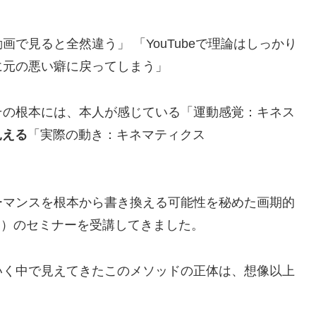
で見ると全然違う」 「YouTubeで理論はしっかり
に元の悪い癖に戻ってしまう」
その根本には、本人が感じている「運動感覚：キネス
見える
「実際の動き：キネマティクス
ーマンスを根本から書き換える可能性を秘めた画期的
ッド）のセミナーを受講してきました。
いく中で見えてきたこのメソッドの正体は、想像以上