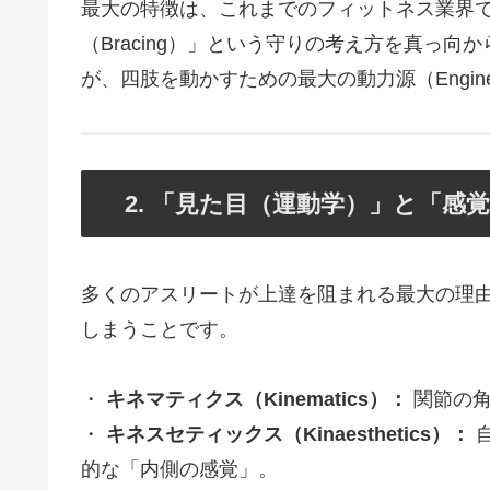
最大の特徴は、これまでのフィットネス業界
（Bracing）」という守りの考え方を真っ
が、四肢を動かすための最大の動力源（Engi
2. 「見た目（運動学）」と「感
多くのアスリートが上達を阻まれる最大の理
しまうことです。
・
キネマティクス（Kinematics）：
関節の角
・
キネスセティックス（Kinaesthetics）：
的な「内側の感覚」。