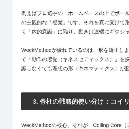
例えばプロ選手の「ホームベースの上でボー
の主観的な「感覚」です。それを真に受けて
く「内的意識」に陥り、動きは途端にギクシ
WeckMethodが優れているのは、形を矯
て「動作の感覚（キネスセティックス）」を
識しなくても理想の形（キネマティクス）が
3. 脊柱の戦略的使い分け：コイ
WeckMethodの核心、それが「Coiling Co