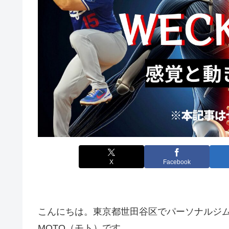
X
Facebook
こんにちは。東京都世田谷区でパーソナルジ
MOTO（モト）です。