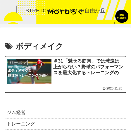
STRETCH＆STRENGTH自由が丘
ボディメイク
＃31「魅せる筋肉」では球速は
トレーニング
上がらない？野球のパフォーマン
スを最大化するトレーニングの選
び方
2025.11.25
ジム経営
トレーニング