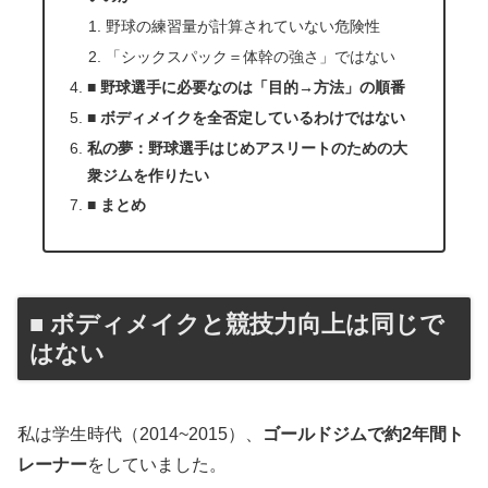
野球の練習量が計算されていない危険性
「シックスパック＝体幹の強さ」ではない
■ 野球選手に必要なのは「目的→方法」の順番
■ ボディメイクを全否定しているわけではない
私の夢：野球選手はじめアスリートのための大
衆ジムを作りたい
■ まとめ
■ ボディメイクと競技力向上は同じで
はない
私は学生時代（2014~2015）、
ゴールドジムで約2年間ト
レーナー
をしていました。