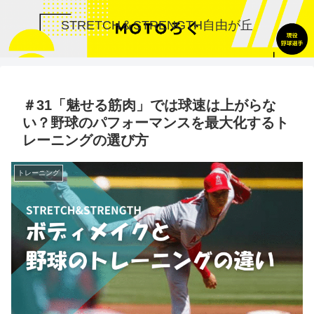
STRETCH＆STRENGTH自由が丘
＃31「魅せる筋肉」では球速は上がらな
い？野球のパフォーマンスを最大化するト
レーニングの選び方
トレーニング