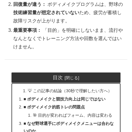
回復量が違う：
ボディメイクプログラムは、野球の
技術練習量が想定されていない
ため、疲労が蓄積し
故障リスクが上がります。
最重要事項：
「目的」を明確にしないまま、流行や
なんとなくでトレーニング方法や回数を選んではい
けません。
目次
💡 この記事の結論（30秒で理解したい方へ）
■ ボディメイクと競技力向上は同じではない
■ ボディメイク的筋トレの問題点
🎯 目的が変わればフォーム、内容は変わる
■ なぜ野球選手にボディメイクメニューは合わな
いのか