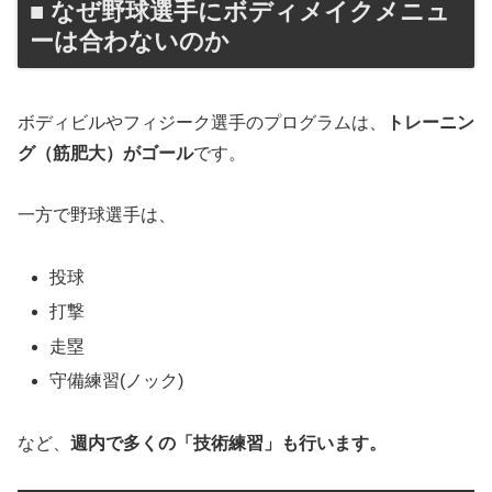
■ なぜ野球選手にボディメイクメニュ
ーは合わないのか
ボディビルやフィジーク選手のプログラムは、
トレーニン
グ（筋肥大）がゴール
です。
一方で野球選手は、
投球
打撃
走塁
守備練習(ノック)
など、
週内で多くの「技術練習」も行います。