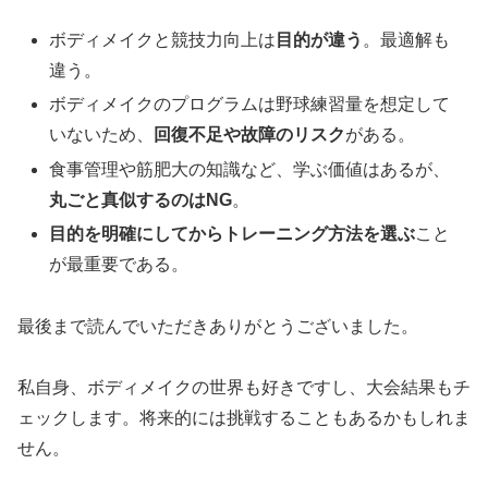
ボディメイクと競技力向上は
目的が違う
。最適解も
違う。
ボディメイクのプログラムは野球練習量を想定して
いないため、
回復不足や故障のリスク
がある。
食事管理や筋肥大の知識など、学ぶ価値はあるが、
丸ごと真似するのはNG
。
目的を明確にしてからトレーニング方法を選ぶ
こと
が最重要である。
最後まで読んでいただきありがとうございました。
私自身、ボディメイクの世界も好きですし、大会結果もチ
ェックします。将来的には挑戦することもあるかもしれま
せん。