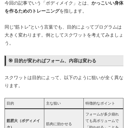
今回の記事でいう「ボディメイク」とは、
かっこいい身体
を作るためのトレーニング
を指します。
同じ“筋トレ”という言葉でも、目的によってプログラムは
大きく変わります。例としてスクワットを考えてみましょ
う。
🎯 目的が変わればフォーム、内容は変わる
スクワットは目的によって、以下のように狙いが全く異な
ります。
目的
主な狙い
特徴的なポイント
フォームが多少崩れ
筋肥大（ボディメイ
ても高ボリュームで
筋肉に効かせる
ク）
「効かせる」ことを