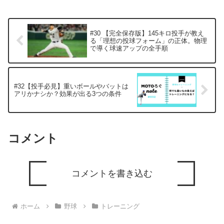
プロトレーナーがわかりやすく解説しま
す。
#30 【完全保存版】145キロ投手が教え
る「理想の投球フォーム」の正体。物理
で導く球速アップの全手順
#32【投手必見】重いボールやバットは
アリかナシか？効果が出る3つの条件
コメント
コメントを書き込む
ホーム
野球
トレーニング