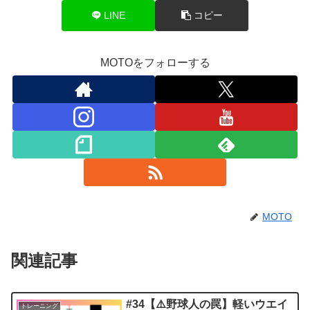
LINE
コピー
MOTOをフォローする
MOTO
関連記事
#34【⚠️野球人の罠】軽いウエイ
トレーニング