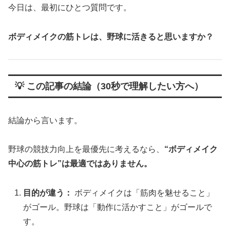
今日は、最初にひとつ質問です。
ボディメイクの筋トレは、野球に活きると思いますか？
💡 この記事の結論（30秒で理解したい方へ）
結論から言います。
野球の競技力向上を最優先に考えるなら、
“ボディメイク
中心の筋トレ”は最適ではありません。
目的が違う：
ボディメイクは「筋肉を魅せること」
がゴール。野球は「動作に活かすこと」がゴールで
す。