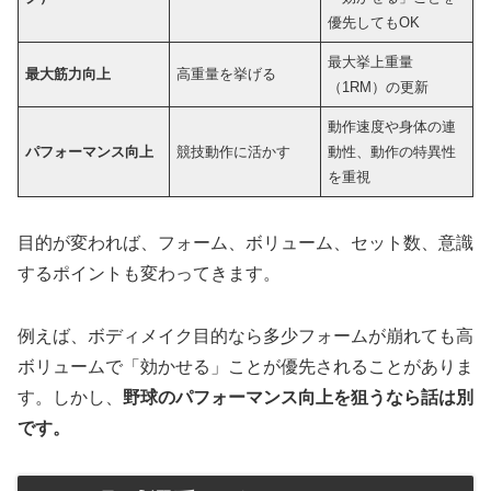
優先してもOK
最大挙上重量
最大筋力向上
高重量を挙げる
（1RM）の更新
動作速度や身体の連
パフォーマンス向上
競技動作に活かす
動性、動作の特異性
を重視
目的が変われば、フォーム、ボリューム、セット数、意識
するポイントも変わってきます。
例えば、ボディメイク目的なら多少フォームが崩れても高
ボリュームで「効かせる」ことが優先されることがありま
す。しかし、
野球のパフォーマンス向上を狙うなら話は別
です。