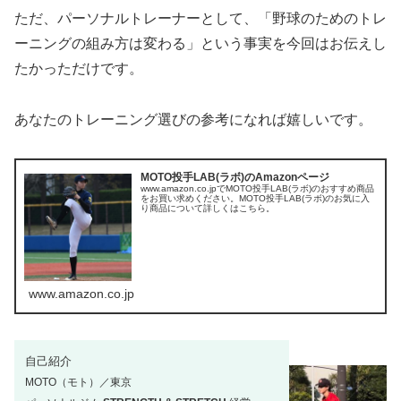
ただ、パーソナルトレーナーとして、「野球のためのトレ
ーニングの組み方は変わる」という事実を今回はお伝えし
たかっただけです。
あなたのトレーニング選びの参考になれば嬉しいです。
MOTO投手LAB(ラボ)のAmazonページ
www.amazon.co.jpでMOTO投手LAB(ラボ)のおすすめ商品
をお買い求めください。MOTO投手LAB(ラボ)のお気に入
り商品について詳しくはこちら。
www.amazon.co.jp
自己紹介
MOTO（モト）／東京