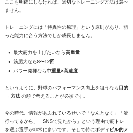
ここを明確にしなければ、適切なトレーニング方法は選べ
ません。
トレーニングには「特異性の原理」という原則があり、狙
った能力に合う方法でしか成長しません。
最大筋力を上げたいなら
高重量
筋肥大なら
8〜12回
パワー発揮なら
中重量×高速度
というように、野球のパフォーマンス向上を狙うなら
目的
→ 方法
の順で考えることが必須です。
今の時代、情報があふれているせいで「なんとなく」「流
行ってるから」「SNSで見たから」という理由で筋トレ
を選ぶ選手が非常に多いです。そして特に
ボディビル的メ