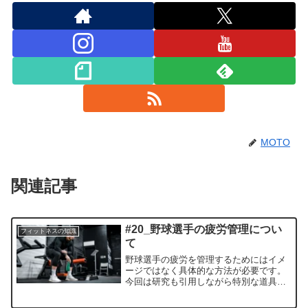
MOTO
関連記事
#20_野球選手の疲労管理につい
フィットネスの知識
て
野球選手の疲労を管理するためにはイメ
ージではなく具体的な方法が必要です。
今回は研究も引用しながら特別な道具な
しで出来る疲労管理の方法について解説
します。