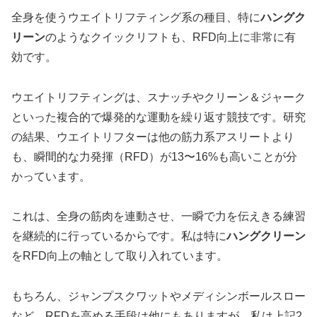
全身を使うウエイトリフティング系の種目、特に
ハングク
リーン
のようなクイックリフトも、RFD向上に非常に有
効です。
ウエイトリフティングは、スナッチやクリーン＆ジャーク
といった複合的で爆発的な運動を繰り返す競技です。研究
の結果、ウエイトリフターは他の筋力系アスリートより
も、瞬間的な力発揮（RFD）が13〜16%も高いことが分
かっています。
これは、全身の筋肉を連動させ、一瞬で力を伝えきる練習
を継続的に行っているからです。私は特に
ハングクリーン
をRFD向上の軸として取り入れています。
もちろん、ジャンプスクワットやメディシンボールスロー
など、RFDを高める手段は他にもありますが、私は上記2