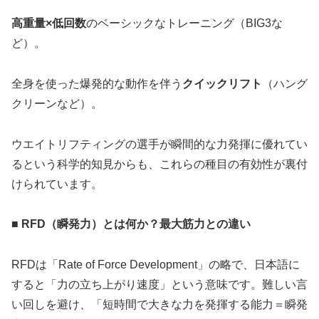
高重量×低回数
のベーシックなトレーニング（BIG3な
ど）。
全身を使った爆発的な動作を伴う
クイックリフト
（ハング
クリーンなど）。
ウエイトリフティングの選手が瞬間的な力発揮に優れてい
るという科学的知見からも、これらの種目の有効性が裏付
けられています。
■ RFD（瞬発力）とは何か？最大筋力との違い
RFDは「Rate of Force Development」の略で、日本語に
すると「力の立ち上がり速度」という意味です。難しい言
い回しを避け、「短時間で大きな力を発揮する能力＝瞬発