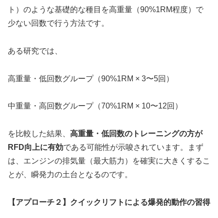
ト）のような基礎的な種目を高重量（90%1RM程度）で
少ない回数で行う方法です。
ある研究では、
高重量・低回数グループ（90%1RM × 3〜5回）
中重量・高回数グループ（70%1RM × 10〜12回）
を比較した結果、
高重量・低回数のトレーニングの方が
RFD向上に有効
である可能性が示唆されています。まず
は、エンジンの排気量（最大筋力）を確実に大きくするこ
とが、瞬発力の土台となるのです。
【アプローチ２】クイックリフトによる爆発的動作の習得