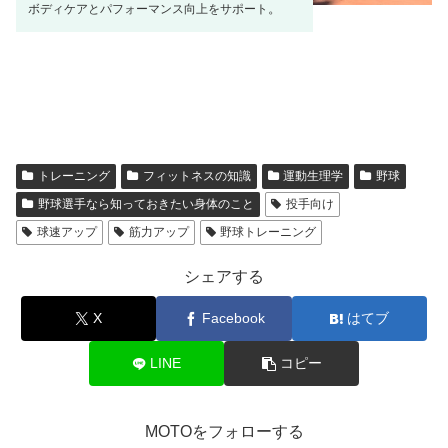
。
ボディケアとパフォーマンス向上をサポート
トレーニング
フィットネスの知識
運動生理学
野球
野球選手なら知っておきたい身体のこと
投手向け
球速アップ
筋力アップ
野球トレーニング
シェアする
X
Facebook
はてブ
LINE
コピー
MOTOをフォローする