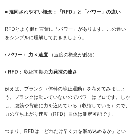
■ 混同されやすい概念：「RFD」と「パワー」の違い
RFDとよく似た言葉に「パワー」があります。この違い
をシンプルに理解しておきましょう。
•
パワー：
力 × 速度
（速度の概念が必須）
•
RFD：
収縮初期の
力発揮の速さ
例えば、プランク（体幹の静止運動）を考えてみましょ
う。プランクは動いていないのでパワーはゼロです。しか
し、腹筋や背筋に力を込めている（収縮している）ので、
力の立ち上がり速度（RFD）自体は測定可能です。
つまり、RFDは「どれだけ早く力を溜め込めるか」とい