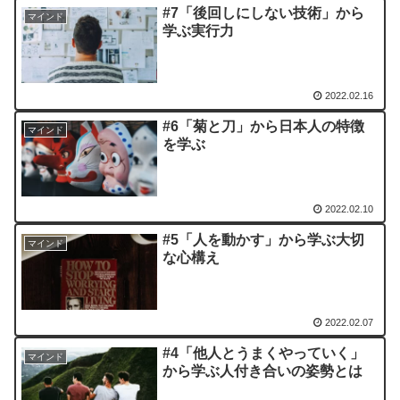
#7「後回しにしない技術」から
マインド
学ぶ実行力
2022.02.16
#6「菊と刀」から日本人の特徴
マインド
を学ぶ
2022.02.10
#5「人を動かす」から学ぶ大切
マインド
な心構え
2022.02.07
#4「他人とうまくやっていく」
マインド
から学ぶ人付き合いの姿勢とは