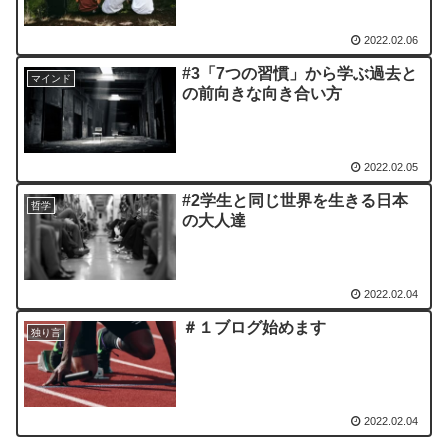
2022.02.06
#3「7つの習慣」から学ぶ過去と
マインド
の前向きな向き合い方
2022.02.05
#2学生と同じ世界を生きる日本
哲学
の大人達
2022.02.04
＃１ブログ始めます
独り言
2022.02.04