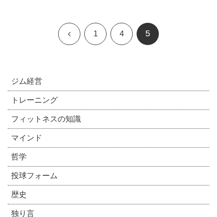
5
前
1
4
へ
ジム経営
トレーニング
フィットネスの知識
マインド
哲学
投球フォーム
歴史
独り言