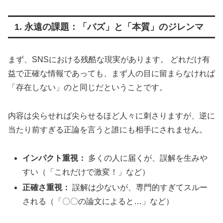
1. 永遠の課題：「バズ」と「本質」のジレンマ
まず、SNSにおける残酷な現実があります。 どれだけ有
益で正確な情報であっても、まず人の目に留まらなければ
「存在しない」のと同じだということです。
内容は尖らせれば尖らせるほど人々に刺さりますが、逆に
当たり前すぎる正論を言うと誰にも相手にされません。
インパクト重視：
多くの人に届くが、誤解を生みや
すい（「これだけで激変！」など）
正確さ重視：
誤解は少ないが、専門的すぎてスルー
される（「〇〇の論文によると…」など）