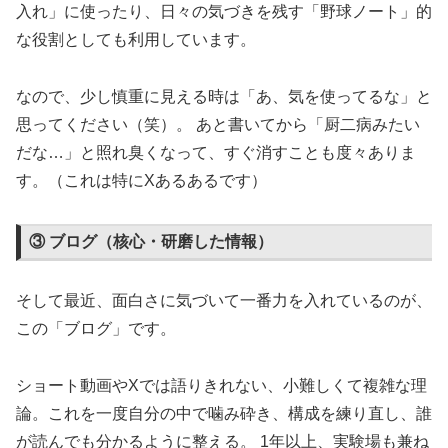
入れ」に使ったり、日々の気づきを残す「野球ノート」的
な役割としても利用しています。
なので、少し慎重に見える時は「あ、気を使ってるな」と
思ってください（笑）。 あと書いてから「厨二病みたい
だな…」と照れ臭くなって、すぐ消すことも度々ありま
す。（これは特にXあるあるです）
③ ブログ（核心・研磨した情報）
そして最近、面白さに気づいて一番力を入れているのが、
この「ブログ」です。
ショート動画やXでは語りきれない、小難しくて複雑な理
論。これを一度自分の中で噛み砕き、構成を練り直し、誰
が読んでも分かるように整える。 1年以上、実験場も兼ね