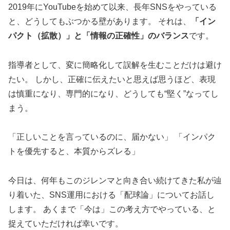
2019年にYouTubeを始めて以来、長年SNSをやっている
と、どうしてもぶつかる壁があります。 それは、
「イン
パクト（拡散）」と「情報の正確性」のバランス
です。
指導者として、変に簡略化して誤解を生むことだけは避け
たい。 しかし、正確に伝えたいと思えば思うほど、表現
は慎重になり、専門的になり、どうしても“堅く”なってし
まう。
「正しいことを言っているのに、届かない」 「インパク
トを優先すると、本質からズレる」
今日は、何年もこのジレンマと向き合い続けてきた私が辿
り着いた、SNS運用における「配球論」についてお話し
します。 あくまで「今は」この考え方でやっている、と
捉えていただければ幸いです。