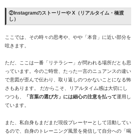
②Instagramのストーリーや X（リアルタイム・橋渡
し）
ここでは、その時々の思考や、やや「本音」に近い部分を
呟きます。
ただ、ここは一番「リテラシー」が問われる場所だとも思
っています。今のご時世、たった一言のニュアンスの違い
で意図が歪んで伝わり、取り返しのつかないことになる怖
さもあります。 だからこそ、リアルタイム感は大切にし
つつも、
「言葉の選び方」には細心の注意を払って
運用し
ています。
また、私自身もまだまだ現役プレーヤーとして活動してい
るので、自身のトレーニング風景を発信して自分への「喝