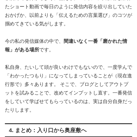
たショート動画で毎日のように発信内容を絞り出していた
おかげか、以前よりも「伝えるための言葉選び」のコツが
掴めてきている気がします。
今の私の発信媒体の中で、
間違いなく一番「磨かれた情
報」がある場所
です。
私自身、たいして頭が良いわけでもないので、一度学んで
「わかったつもり」になってしまっていることが（現在進
行形で）多々あります。 そこで、ブログとしてアウトプ
ットを試みることで、改めてインプットし直す。一番発信
をしていて学ばせてもらっているのは、実は自分自身だっ
たりします。
4. まとめ：入り口から奥座敷へ