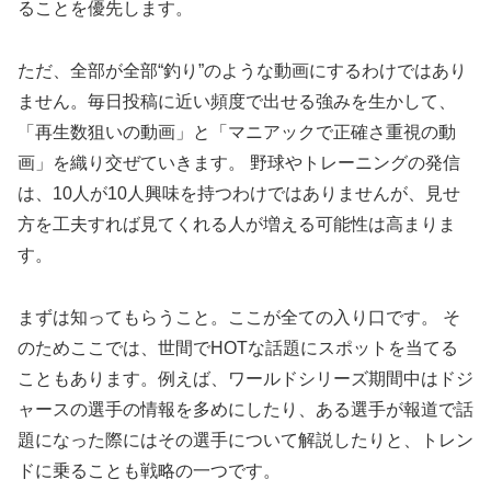
ることを優先します。
ただ、全部が全部“釣り”のような動画にするわけではあり
ません。毎日投稿に近い頻度で出せる強みを生かして、
「再生数狙いの動画」と「マニアックで正確さ重視の動
画」を織り交ぜていきます。 野球やトレーニングの発信
は、10人が10人興味を持つわけではありませんが、見せ
方を工夫すれば見てくれる人が増える可能性は高まりま
す。
まずは知ってもらうこと。ここが全ての入り口です。 そ
のためここでは、世間でHOTな話題にスポットを当てる
こともあります。例えば、ワールドシリーズ期間中はドジ
ャースの選手の情報を多めにしたり、ある選手が報道で話
題になった際にはその選手について解説したりと、トレン
ドに乗ることも戦略の一つです。