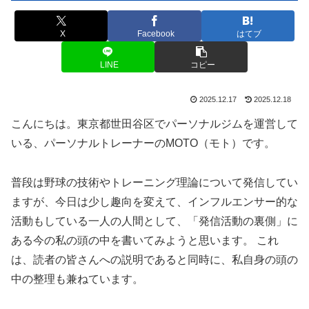
X
Facebook
はてブ
LINE
コピー
2025.12.17
2025.12.18
こんにちは。東京都世田谷区でパーソナルジムを運営して
いる、パーソナルトレーナーのMOTO（モト）です。
普段は野球の技術やトレーニング理論について発信してい
ますが、今日は少し趣向を変えて、インフルエンサー的な
活動もしている一人の人間として、「発信活動の裏側」に
ある今の私の頭の中を書いてみようと思います。 これ
は、読者の皆さんへの説明であると同時に、私自身の頭の
中の整理も兼ねています。