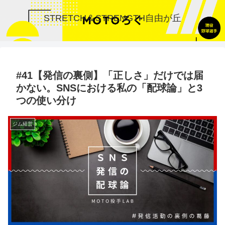
STRETCH＆STRENGTH自由が丘
#41【発信の裏側】「正しさ」だけでは届
かない。SNSにおける私の「配球論」と3
つの使い分け
ジム経営