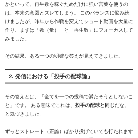
かといって、再生数を稼ぐためだけに強い言葉を使うの
は、本来の意図とズレてしまう。 このバランスに悩み続
けましたが、昨年から作戦を変えてショート動画を大量に
作り、まずは「数（量）」と「再生数」にフォーカスして
みました。
その結果、ある一つの明確な答えが見えてきました。
2. 発信における「投手の配球論」
その答えとは、「全てを一つの投稿で満たそうとしないこ
と」です。 ある意味でこれは、
投手の配球と同じ
だな、
と気づきました。
ずっとストレート（正論）ばかり投げていても打たれます